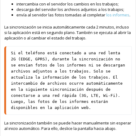
intercambia con el servidor los cambios en los trabajos;
descarga del servidor los archivos adjuntos a los trabajos;
envía al servidor las fotos tomadas al completar
los informes
.
La sincronización se inicia automáticamente cada 2 minutos, incluso
si la aplicación está en segundo plano. También se ejecuta al abrir la
aplicación o al cambiar el estado del trabajo.
Si el teléfono está conectado a una red lenta 
2G (EDGE, GPRS), durante la sincronización no 
se envían fotos de los informes ni se descargan 
archivos adjuntos a los trabajos. Solo se 
actualiza la información de los trabajos. El 
intercambio de archivos ocurre automáticamente 
en la siguiente sincronización después de 
conectarse a una red rápida (3G, LTE, Wi-Fi). 
Luego, las fotos de los informes estarán 
disponibles en la aplicación web.
La sincronización también se puede hacer manualmente sin esperar
al inicio automático. Para ello, deslice la pantalla hacia abajo.