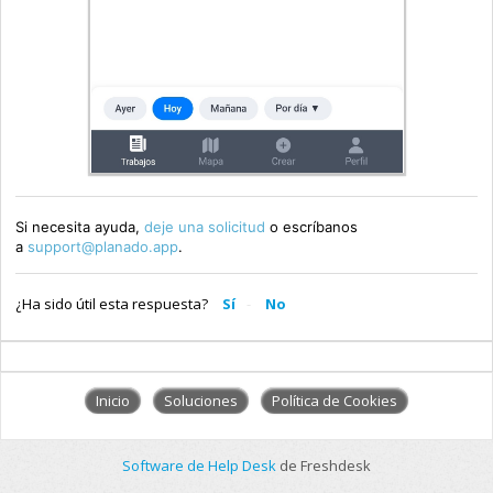
Si necesita ayuda,
deje una solicitud
o escríbanos
a
support@planado.app
.
¿Ha sido útil esta respuesta?
Sí
No
Inicio
Soluciones
Política de Cookies
Software de Help Desk
de Freshdesk