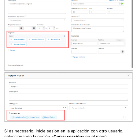
Si es necesario, inicie sesión en la aplicación con otro usuario,
seleccionando la opción «
Cerrar sessi
ó
n
» en el menú.