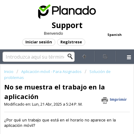
Support
Bienvenido
Spanish
Iniciar sesión
Regístrese
Inicio
Aplicación móvil - Para Asignados
Solución de
problemas
No se muestra el trabajo en la
aplicación
Imprimir
Modificado en: Lun, 21 Abr, 2025 a 5:24 P. M.
¿Por qué un trabajo que está en el horario no aparece en la
aplicación móvil?