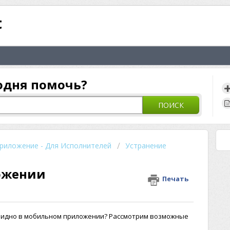
t
одня помочь?
ПОИСК
риложение - Для Исполнителей
Устранение
ложении
Печать
е видно в мобильном приложении? Рассмотрим возможные