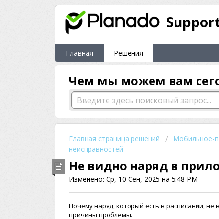
Suppor
Главная
Решения
Чем мы можем вам сег
Главная страница решений
Мобильное-п
неисправностей
Не видно наряд в при
Изменено: Ср, 10 Сен, 2025 на 5:48 PM
Почему наряд, который есть в расписании, н
причины проблемы.