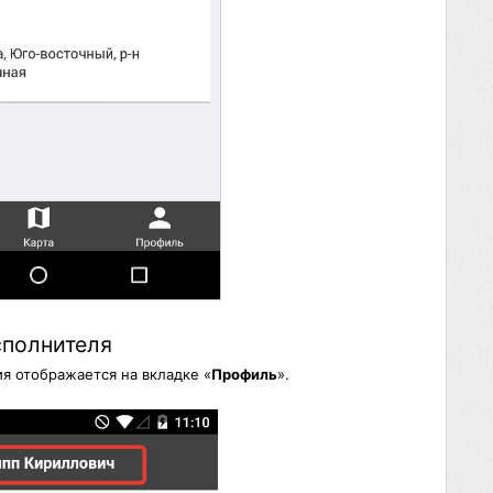
сполнителя
я отображается на вкладке «
Профиль
».