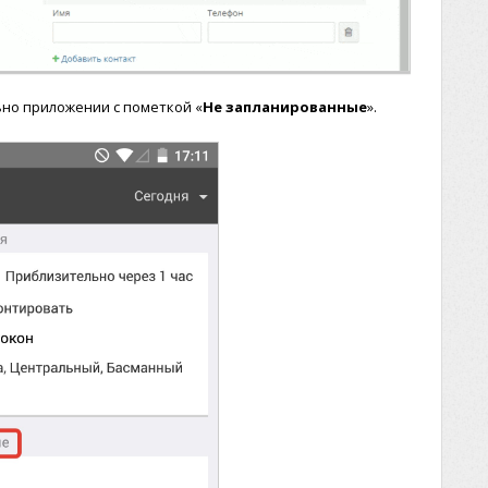
ьно приложении с пометкой «
Не запланированные
».