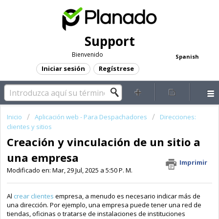
Support
Bienvenido
Spanish
Iniciar sesión
Regístrese
Inicio
Aplicación web - Para Despachadores
Direcciones:
clientes y sitios
Creación y vinculación de un sitio a
una empresa
Imprimir
Modificado en: Mar, 29 Jul, 2025 a 5:50 P. M.
A
l
crear clientes
empresa, a menudo es necesario indicar más de
una dirección. Por ejemplo, una empresa puede tener una red de
tiendas, oficinas o tratarse de instalaciones de instituciones