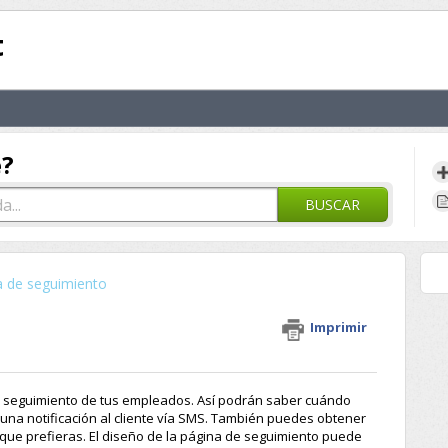
t
e?
BUSCAR
a de seguimiento
Imprimir
el seguimiento de tus empleados. Así podrán saber cuándo
una notificación al cliente vía SMS. También puedes obtener
o que prefieras. El diseño de la página de seguimiento puede