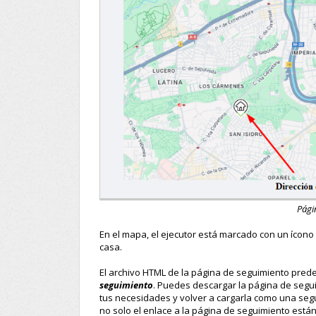
Pági
En el mapa, el ejecutor está marcado con un ícono 
casa.
El archivo HTML de la página de seguimiento pre
seguimiento
. Puedes descargar la página de segu
tus necesidades y volver a cargarla como una segu
no solo el enlace a la página de seguimiento está