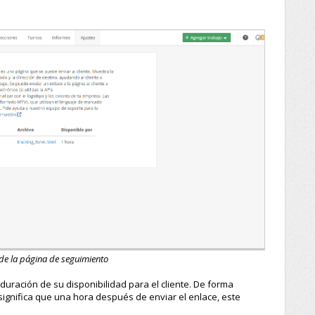
de la página de seguimiento
uración de su disponibilidad para el cliente. De forma
significa que una hora después de enviar el enlace, este