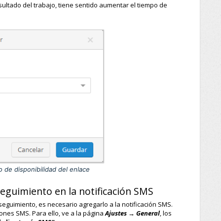
esultado del trabajo, tiene sentido aumentar el tiempo de
o de disponibilidad del enlace
seguimiento en la notificación SMS
 seguimiento, es necesario agregarlo a la notificación SMS.
ciones SMS. Para ello, ve a la página
Ajustes → General
, los