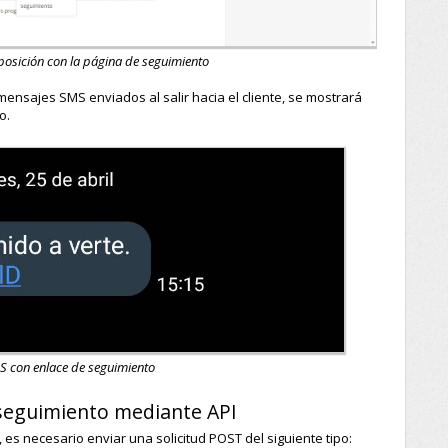
posición con la página de seguimiento
ensajes SMS enviados al salir hacia el cliente, se mostrará
o.
MS con enlace de seguimiento
e seguimiento mediante API
 es necesario enviar una solicitud POST del siguiente tipo: