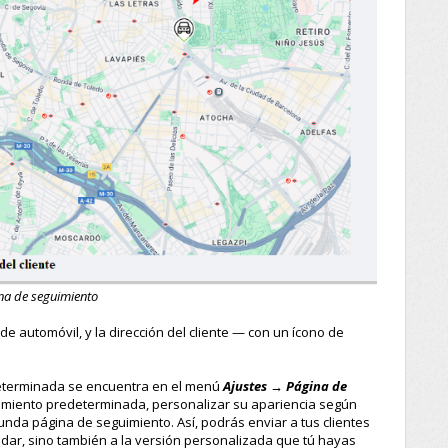
na de seguimiento
de automóvil, y la dirección del cliente — con un ícono de
determinada se encuentra en el menú
Ajustes → Página de
imiento predeterminada, personalizar su apariencia según
nda página de seguimiento. Así, podrás enviar a tus clientes
ndar, sino también a la versión personalizada que tú hayas