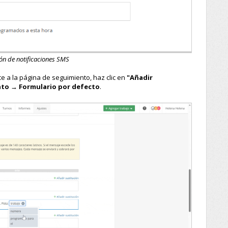
ón de notificaciones SMS
e a la página de seguimiento, haz clic en
"Añadir
to → Formulario por defecto
.