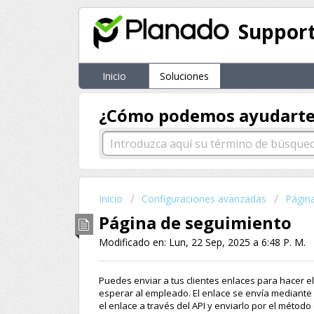
Suppor
Inicio
Soluciones
¿Cómo podemos ayudart
Inicio
Configuraciones avanzadas
Págin
Página de seguimiento
Modificado en: Lun, 22 Sep, 2025 a 6:48 P. M.
Puedes enviar a tus clientes enlaces para hacer 
esperar al empleado. El enlace se envía mediante 
el enlace a través del API y enviarlo por el métod