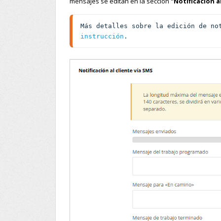
mensajes se editan en la sección
"Notificación a
Más detalles sobre la edición de no
instrucción
.