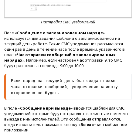
Настройки СМС уведомлений
Поле «
Сообщение о запланированном наряде
»
используется для задания шаблона о запланированной на
текущий день работе. Такие СМС уведомления рассылаются
один раз в день в течение часа после времени, указанного в
поле «
Час отправки сообщений о запланированных
нарядах
»
.
Например, если настроен час отправки 9, то СМС
будут разосланы в период с 9:00 до 10:00.
Если наряд на текущий день был создан позже 
часа отправки сообщений, уведомление клиенту 
отправлено не будет.
В поле «
Сообщение при выезде
» вводится шаблон для СМС
уведомлений, которые будут отправляться клиентам в момент
выезда к ним исполнителей. Эти сообщения отправляются,
когда исполнитель нажимают кнопку «
Выехать
» в мобильном
приложении.