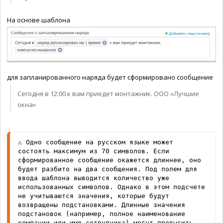
На основе шаблона
для запланированного наряда будет сформировано сообщение
Сегодня в 12:00 к вам приедет монтажник. ООО «Лучшие
окна»
⚠️ 
Одно сообщение на русском языке может 
состоять максимум из 70 символов. Если 
сформированное сообщение окажется длиннее, оно 
будет разбито на два сообщения. 
Под полем для 
ввода шаблона выводится количество уже 
использованных символов. Однако в этом подсчете 
не учитываются значения, которые будут 
возвращены подстановками. Длинные значения 
подстановок (например, полное наименование 
компании или имя сотрудника) могут превысить 