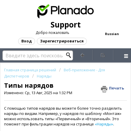
Support
Добро пожаловать
Russian
Вход
Зарегистрироваться
Главная страница решений
Веб-приложение - Для
Диспетчеров
Наряды
Типы нарядов
Печать
Изменено: Ср, 13 Авг, 2025 на 1:32 PM
С помощью типов нарядов вы можете более точно разделить
наряды по видам. Например, у нарядов по шаблону «Монтаж»
можно использовать типы «Первичный» и «Вторичный». Это
поможет при фильтрации нарядов на странице
«Наряды»
.