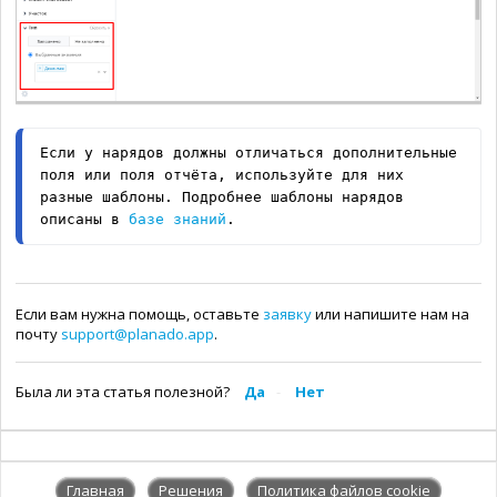
Если у нарядов должны отличаться дополнительные 
поля или поля отчёта, используйте для них 
разные шаблоны. Подробнее шаблоны нарядов 
описаны в 
базе знаний
.
Если вам нужна помощь, оставьте
заявку
или напишите нам на
почту
support@planado.app
.
Была ли эта статья полезной?
Да
Нет
Главная
Решения
Политика файлов cookie