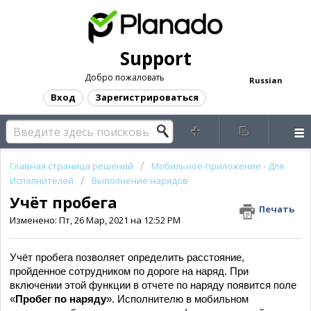
Support
Добро пожаловать
Russian
Вход
Зарегистрироваться
Главная страница решений
Мобильное-приложение - Для
Исполнителей
Выполнение нарядов
Учёт пробега
Печать
Изменено: Пт, 26 Мар, 2021 на 12:52 PM
Учёт пробега позволяет определить расстояние,
пройденное сотрудником по дороге на наряд. При
включении этой функции в отчете по наряду появится поле
«
Пробег по наряду
». Исполнителю в мобильном