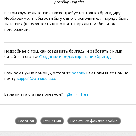
Бригадир наряда
В этом случае лицензия также требуется только бригадиру.
Необходимо, чтобы хотя бы у одного исполнителя наряда была
лицензия (возможность выполнять наряды в мобильном
приложении).
Подробнее о том, как создавать бригады и работать с ними,
читайте в статье
Создание и редактирование бригад
.
Если вам нужна помощь, оставьте
заявку
или напишите нам на
support@planado.app
.
почту
Была ли эта статья полезной?
Да
Нет
Главная
Решения
Политика файлов cookie