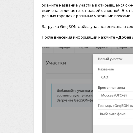
Укажите название участка в открывшемся окн
если она отличается от вашей основной. Этот
разных городах с разными часовыми поясами.
Загрузка GeoJSON-файла участка описана в с
После внесения информации нажмите «
Добав