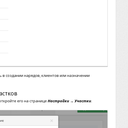
 в создании нарядов, клиентов или назначении
астков
откройте его на странице
Настройки → Участки
.