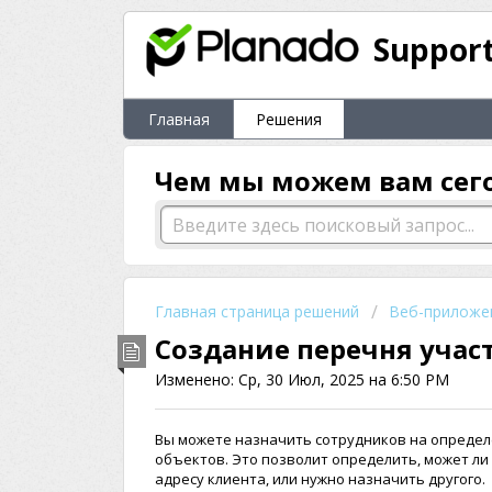
Suppor
Главная
Решения
Чем мы можем вам сег
Главная страница решений
Веб-приложен
Создание перечня учас
Изменено: Ср, 30 Июл, 2025 на 6:50 PM
Вы можете назначить сотрудников на определе
объектов. Это позволит определить, может л
адресу клиента, или нужно назначить другого.