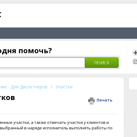
t
одня помочь?
ПОИСК
ие - Для Диспетчеров
Участки
тков
Печать
нные участки, а также отмечать участки у клиентов и
и выбранный в наряде исполнитель выполнять работы по