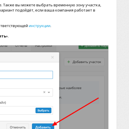
е. Также вы можете выбрать временную зону участка,
 вариант подойдёт, если ваша компания работает в
оответствующей
инструкции
.
ить
».