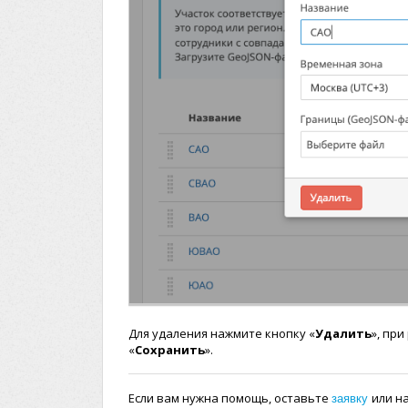
Для удаления нажмите кнопку «
Удалить
», пр
«
Сохранить
».
заявку
Если вам нужна помощь, оставьте
или н